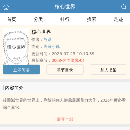
核心世界
首页
分类
排行
搜索
足迹
核心世界
作者：
熊鼎
类别：
高辣小说
2026-07-25 10:10:39
更新时间：
最新章节：
0008-休而備戰-01
立即阅读
章节目录
加入书架
内容简介
後毀滅世界的世界上，剩餘的住人熊鼎最新鼎力大作，2026年度必看
综合其它。
展开全部