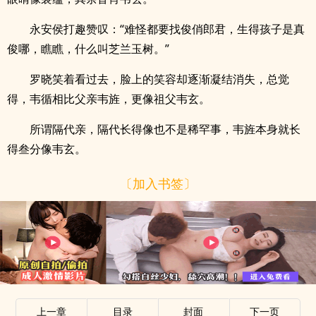
永安侯打趣赞叹：“难怪都要找俊俏郎君，生得孩子是真
俊哪，瞧瞧，什么叫芝兰玉树。”
罗晓笑着看过去，脸上的笑容却逐渐凝结消失，总觉
得，韦循相比父亲韦旌，更像祖父韦玄。
所谓隔代亲，隔代长得像也不是稀罕事，韦旌本身就长
得叁分像韦玄。
〔加入书签〕
上一章
目录
封面
下一页