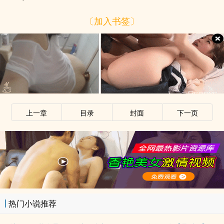
〔加入书签〕
上一章
目录
封面
下一页
热门小说推荐