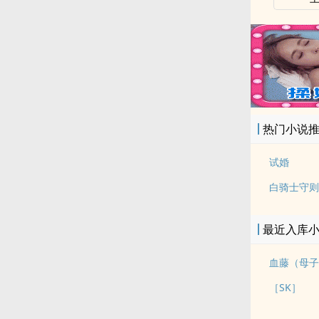
热门小说
试婚
白骑士守则
最近入库
血藤（母子
［SK］