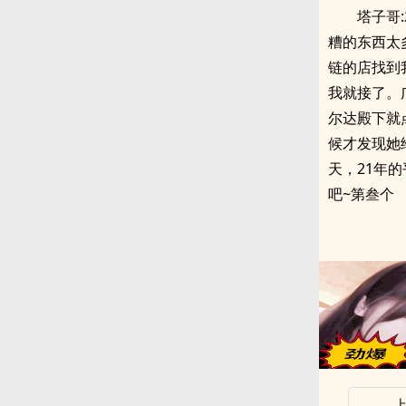
塔子哥
糟的东西太
链的店找到
我就接了。
尔达殿下就
候才发现她
天，21年
吧~第叁个