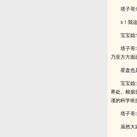
塔子哥
s！我
宝宝姐
塔子哥
乃至方方面面
星盘也
宝宝姐
界处。根据
谨的科学依
塔子哥
虽然大