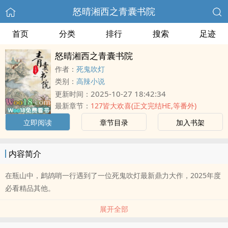
怒晴湘西之青囊书院
首页
分类
排行
搜索
足迹
怒晴湘西之青囊书院
作者：
死鬼吹灯
类别：
高辣小说
2025-10-27 18:42:34
更新时间：
最新章节：
127皆大欢喜(正文完结HE,等番外)
立即阅读
章节目录
加入书架
内容简介
在瓶山中，鹧鸪哨一行遇到了一位死鬼吹灯最新鼎力大作，2025年度
必看精品其他。
展开全部